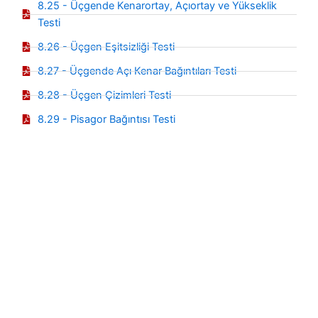
8.25 - Üçgende Kenarortay, Açıortay ve Yükseklik
Testi
8.26 - Üçgen Eşitsizliği Testi
8.27 - Üçgende Açı Kenar Bağıntıları Testi
8.28 - Üçgen Çizimleri Testi
8.29 - Pisagor Bağıntısı Testi