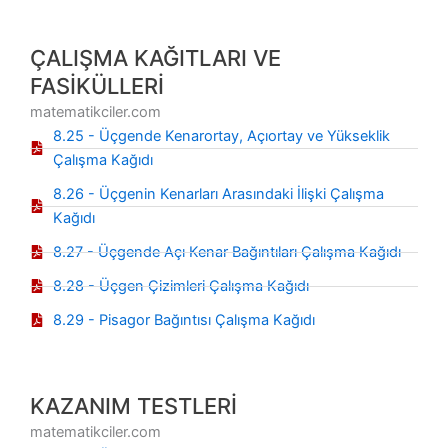
ÇALIŞMA KAĞITLARI VE
FASİKÜLLERİ
matematikciler.com
8.25 - Üçgende Kenarortay, Açıortay ve Yükseklik
Çalışma Kağıdı
8.26 - Üçgenin Kenarları Arasındaki İlişki Çalışma
Kağıdı
8.27 - Üçgende Açı Kenar Bağıntıları Çalışma Kağıdı
8.28 - Üçgen Çizimleri Çalışma Kağıdı
8.29 - Pisagor Bağıntısı Çalışma Kağıdı
KAZANIM TESTLERİ
matematikciler.com