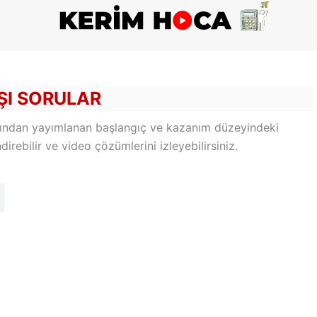
IŞI SORULAR
rafından yayımlanan başlangıç ve kazanım düzeyindeki
irebilir ve video çözümlerini izleyebilirsiniz.