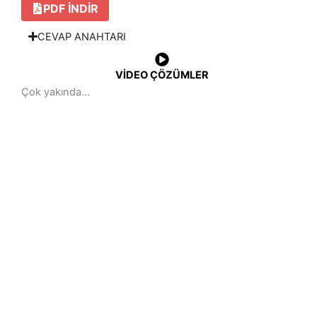
PDF INDIR
CEVAP ANAHTARI
VİDEO ÇÖZÜMLER
Çok yakında…