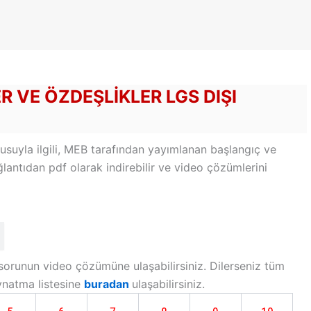
ER VE ÖZDEŞLIKLER LGS DIŞI
nusuyla ilgili, MEB tarafından yayımlanan başlangıç ve
antıdan pdf olarak indirebilir ve video çözümlerini
sorunun video çözümüne ulaşabilirsiniz. Dilerseniz tüm
oynatma listesine
buradan
ulaşabilirsiniz.