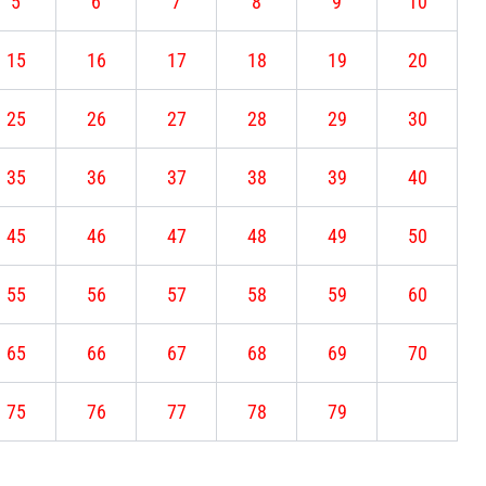
5
6
7
8
9
10
15
16
17
18
19
20
25
26
27
28
29
30
35
36
37
38
39
40
45
46
47
48
49
50
55
56
57
58
59
60
65
66
67
68
69
70
75
76
77
78
79