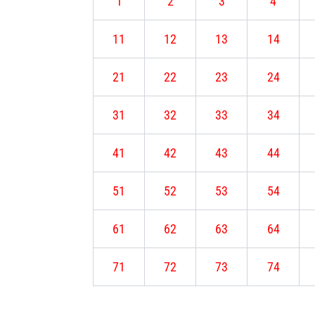
1
2
3
4
11
12
13
14
21
22
23
24
31
32
33
34
41
42
43
44
51
52
53
54
61
62
63
64
71
72
73
74