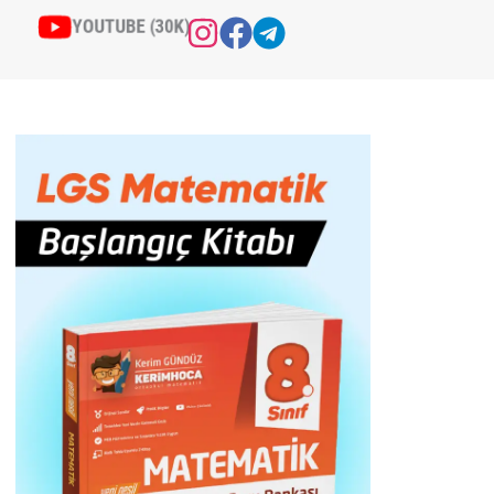
YOUTUBE (30K)