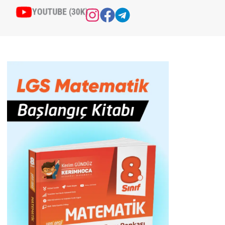
YOUTUBE (30K)