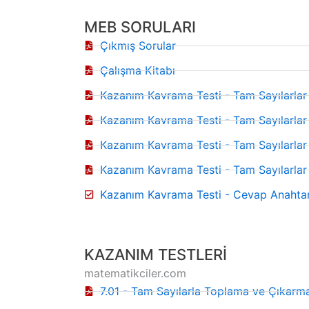
MEB SORULARI
Çıkmış Sorular
Çalışma Kitabı
Kazanım Kavrama Testi - Tam Sayılarlar 
Kazanım Kavrama Testi - Tam Sayılarlar 
Kazanım Kavrama Testi - Tam Sayılarlar 
Kazanım Kavrama Testi - Tam Sayılarlar 
Kazanım Kavrama Testi - Cevap Anahtar
KAZANIM TESTLERİ
matematikciler.com
7.01 - Tam Sayılarla Toplama ve Çıkarma