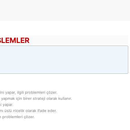
İŞLEMLER
ni yapar, ilgili problemleri çözer.
 yapmak için birer strateji olarak kullanır.
i yapar.
ını üslü nicelik olarak ifade eder.
n problemleri çözer.