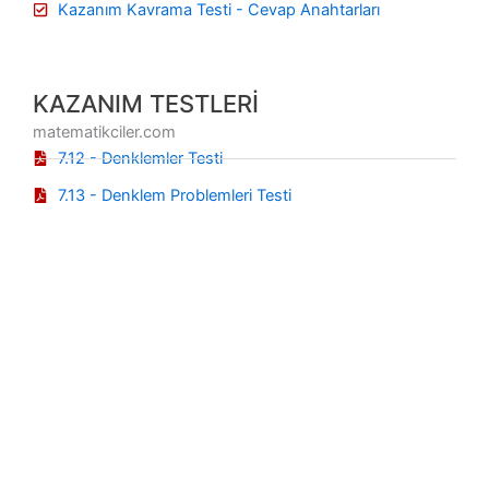
Kazanım Kavrama Testi - Cevap Anahtarları
KAZANIM TESTLERİ
matematikciler.com
7.12 - Denklemler Testi
7.13 - Denklem Problemleri Testi