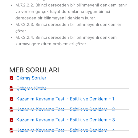
M.7.2.2.2. Birinci dereceden bir bilinmeyenli denklemi tanır
ve verilen gerçek hayat durumlarına uygun birinci
dereceden bir bilinmeyenli denklem kurar.
M.7.2.2.3. Birinci dereceden bir bilinmeyenli denklemleri
çözer.
M.7.2.2.4. Birinci dereceden bir bilinmeyenli denklem
kurmayı gerektiren problemleri çözer.
MEB SORULARI
Çıkmış Sorular
Çalışma Kitabı
Kazanım Kavrama Testi - Eşitlik ve Denklem - 1
Kazanım Kavrama Testi - Eşitlik ve Denklem - 2
Kazanım Kavrama Testi - Eşitlik ve Denklem - 3
Kazanım Kavrama Testi - Eşitlik ve Denklem - 4