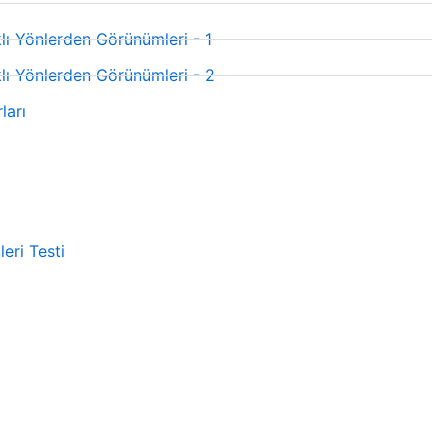
lı Yönlerden Görünümleri - 1
lı Yönlerden Görünümleri - 2
ları
eri Testi