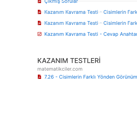
Çıkmış Sorular
Kazanım Kavrama Testi - Cisimlerin Fark
Kazanım Kavrama Testi - Cisimlerin Fark
Kazanım Kavrama Testi - Cevap Anahtar
KAZANIM TESTLERİ
matematikciler.com
7.26 - Cisimlerin Farklı Yönden Görünüml