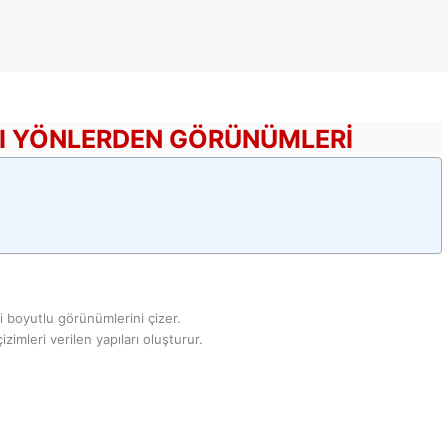
RKLI YÖNLERDEN GÖRÜNÜMLERI
ki boyutlu görünümlerini çizer.
zimleri verilen yapıları oluşturur.