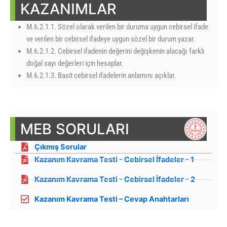
KAZANIMLAR
M.6.2.1.1. Sözel olarak verilen bir duruma uygun cebirsel ifade
ve verilen bir cebirsel ifadeye uygun sözel bir durum yazar.
M.6.2.1.2. Cebirsel ifadenin değerini değişkenin alacağı farklı
doğal sayı değerleri için hesaplar.
M.6.2.1.3. Basit cebirsel ifadelerin anlamını açıklar.
MEB SORULARI
Çıkmış Sorular
Kazanım Kavrama Testi - Cebirsel İfadeler - 1
Kazanım Kavrama Testi - Cebirsel İfadeler - 2
Kazanım Kavrama Testi – Cevap Anahtarları