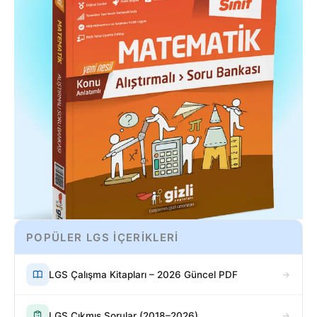
POPÜLER LGS İÇERİKLERİ
LGS Çalışma Kitapları – 2026 Güncel PDF
LGS Çıkmış Sorular (2018–2026)