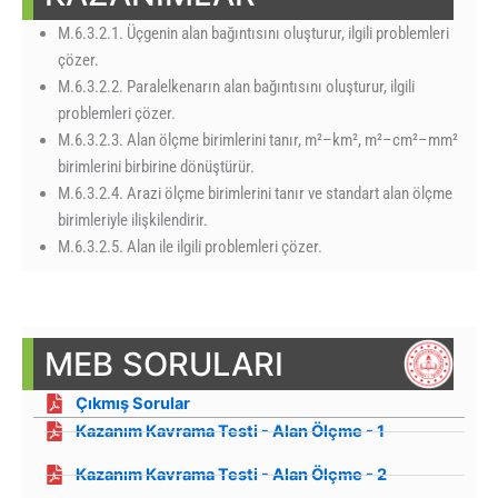
M.6.3.2.1. Üçgenin alan bağıntısını oluşturur, ilgili problemleri
çözer.
M.6.3.2.2. Paralelkenarın alan bağıntısını oluşturur, ilgili
problemleri çözer.
M.6.3.2.3. Alan ölçme birimlerini tanır, m²–km², m²–cm²–mm²
birimlerini birbirine dönüştürür.
M.6.3.2.4. Arazi ölçme birimlerini tanır ve standart alan ölçme
birimleriyle ilişkilendirir.
M.6.3.2.5. Alan ile ilgili problemleri çözer.
MEB SORULARI
Çıkmış Sorular
Kazanım Kavrama Testi - Alan Ölçme - 1
Kazanım Kavrama Testi - Alan Ölçme - 2